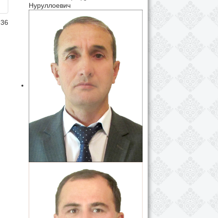
Нуруллоевич
 36