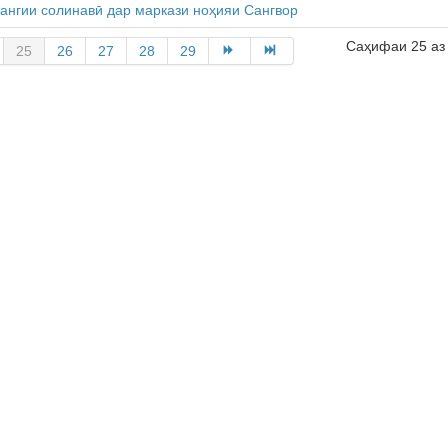
ангии солинавӣ дар маркази ноҳияи Сангвор
Саҳифаи 25 аз
25
26
27
28
29