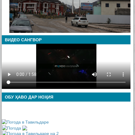
ВИДЕО САНГВОР
ОБУ ҲАВО ДАР НОҲИЯ