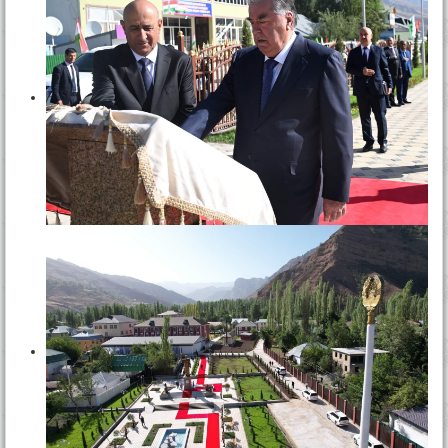
Тамос