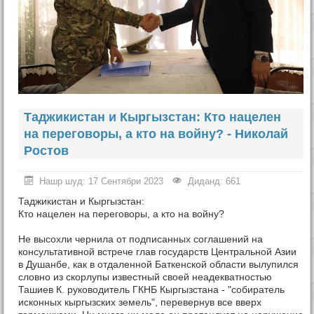
Таджикистан и Кыргызстан: Кто нацелен
на переговоры, а кто на войну? - Николай
Ростов
Нашр шуд: 17 Сентябри 2023
Диданд: 661
Таджикистан и Кыргызстан:
Кто нацелен на переговоры, а кто на войну?
Не высохли чернила от подписанных соглашений на
консультативной встрече глав государств Центральной Азии
в Душанбе, как в отдаленной Баткенской области вылупился
словно из скорлупы известный своей неадекватностью
Ташиев К. руководитель ГКНБ Кыргызстана - "собиратель
исконных кыргызских земель", перевернув все вверх