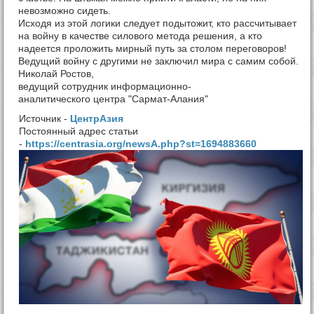
невозможно сидеть.
Исходя из этой логики следует подытожит, кто рассчитывает
на войну в качестве силового метода решения, а кто
надеется проложить мирный путь за столом переговоров!
Ведущий войну с другими не заключил мира с самим собой.
Николай Ростов,
ведущий сотрудник информационно-
аналитического центра "Сармат-Алания"
Источник -
ЦентрАзия
Постоянный адрес статьи
-
https://centrasia.org/newsA.php?st=1694883660