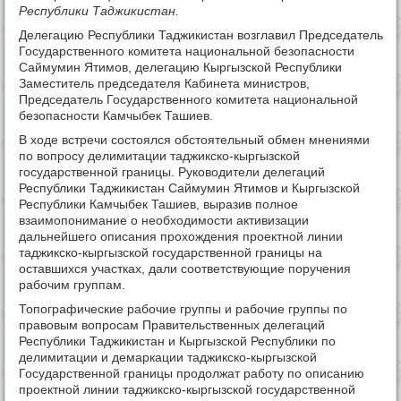
Тамос
Республики Таджикистан.
Делегацию Республики Таджикистан возглавил Председатель
Государственного комитета национальной безопасности
Саймумин Ятимов, делегацию Кыргызской Республики
Заместитель председателя Кабинета министров,
Председатель Государственного комитета национальной
безопасности Камчыбек Ташиев.
В ходе встречи состоялся обстоятельный обмен мнениями
по вопросу делимитации таджикско-кыргызской
государственной границы. Руководители делегаций
Республики Таджикистан Саймумин Ятимов и Кыргызской
Республики Камчыбек Ташиев, выразив полное
взаимопонимание о необходимости активизации
дальнейшего описания прохождения проектной линии
таджикско-кыргызской государственной границы на
оставшихся участках, дали соответствующие поручения
рабочим группам.
Топографические рабочие группы и рабочие группы по
правовым вопросам Правительственных делегаций
Республики Таджикистан и Кыргызской Республики по
делимитации и демаркации таджикско-кыргызской
Государственной границы продолжат работу по описанию
проектной линии таджикско-кыргызской государственной