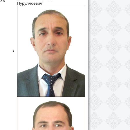
 36
Нуруллоевич