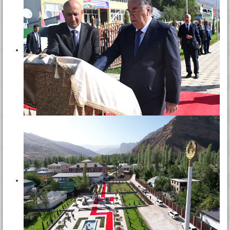
Тамос