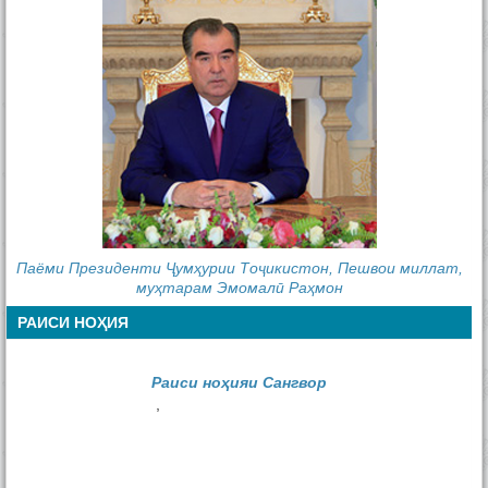
Паёми Президенти Ҷумҳурии Тоҷикистон, Пешвои миллат,
муҳтарам Эмомалӣ Раҳмон
РАИСИ НОҲИЯ
Раиси ноҳияи Сангвор
,