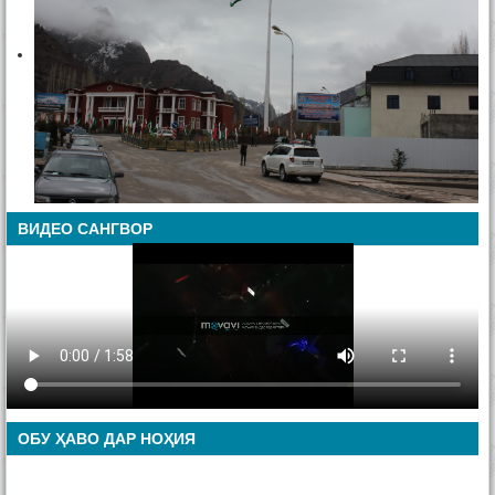
ВИДЕО САНГВОР
ОБУ ҲАВО ДАР НОҲИЯ