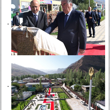
Тамос