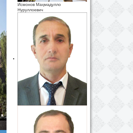
Исмонов Маҳмадулло
Нуруллоевич