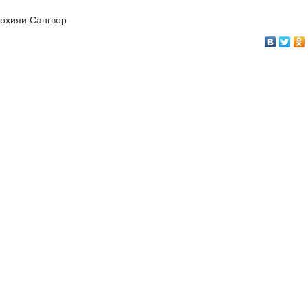
ноҳияи Сангвор