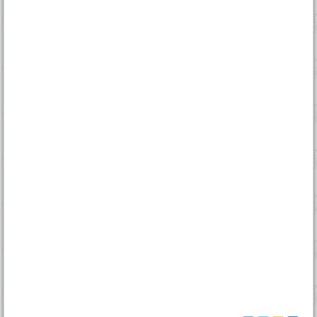
Тамос