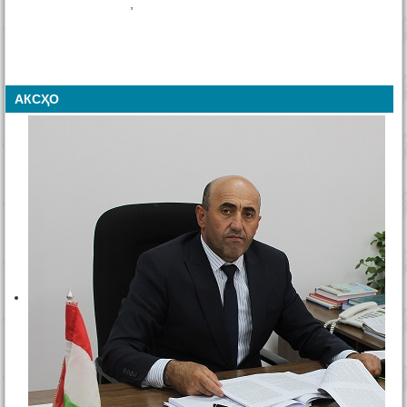
,
АКСҲО