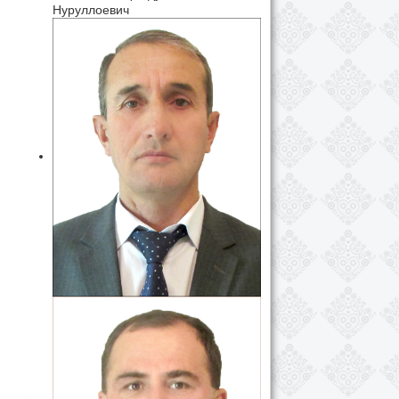
Нуруллоевич