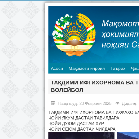
Асосӣ
Мақомоти иҷроия
Таърих
Ҷаш
ТАҚДИМИ ИФТИХОРНОМА ВА 
ВОЛЕЙБОЛ
Нашр шуд: 23 Феврали 2025
Диданд: 
ТАҚДИМИ ИФТИХОРНОМА ВА ТУҲФАҲО Б
ҶОЙИ ЯКУМ ДАСТАИ ТАВИЛДАРА
ҶОЙИ ДУЮМ ДАСТАИ ХУР
ҶОЙИ СЕЮМ ДАСТАИ ЧИЛДАРА