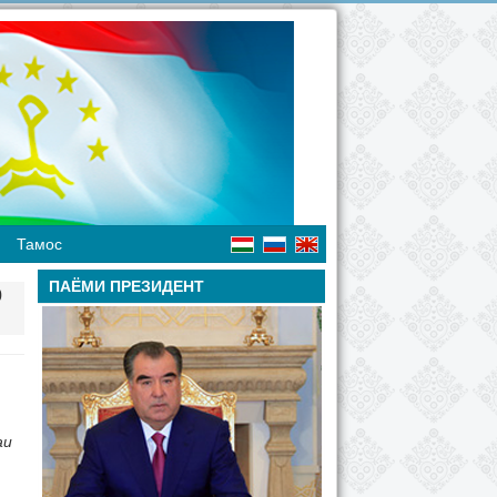
Тамос
ПАЁМИ ПРЕЗИДЕНТ
0
аи