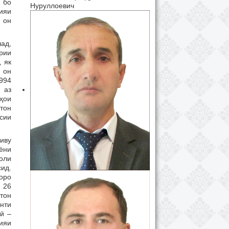
 бо
Нуруллоевич
ияи
 он
ад,
рии
, як
 он
1994
 аз
ҳои
тон
сии
оиву
ёни
оли
ид.
оро
 26
тон
нти
ӣ –
ияи