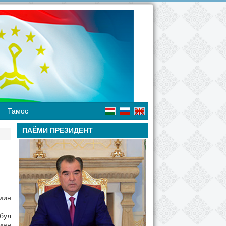
Тамос
ПАЁМИ ПРЕЗИДЕНТ
мин
бул
иман