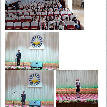
Тамос