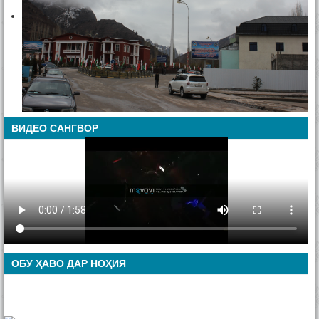
ВИДЕО САНГВОР
ОБУ ҲАВО ДАР НОҲИЯ