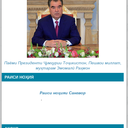
Паёми Президенти Ҷумҳурии Тоҷикистон, Пешвои миллат,
муҳтарам Эмомалӣ Раҳмон
РАИСИ НОҲИЯ
Раиси ноҳияи Сангвор
,